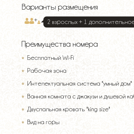
Варианты размещения
+
2 взрослых + 1 дополнительно
Преимущества номера
Бесплатный Wi-Fi
Рабочая зона
Интелектуальная система "умный дом"
Ванная комната с джакузи и душевой к
Двуспальная кровать "king size"
Вид на горы