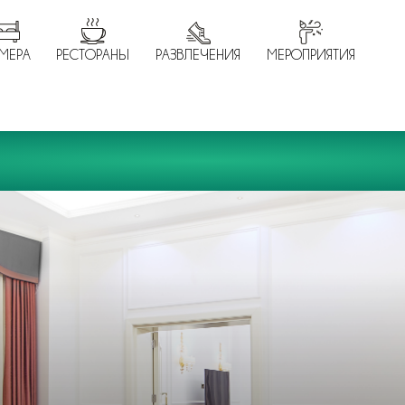
МЕРА
РЕСТОРАНЫ
РАЗВЛЕЧЕНИЯ
МЕРОПРИЯТИЯ
Крытый бассейн
Спа-комплекс
сауна, джакузи, турецкий хаммам