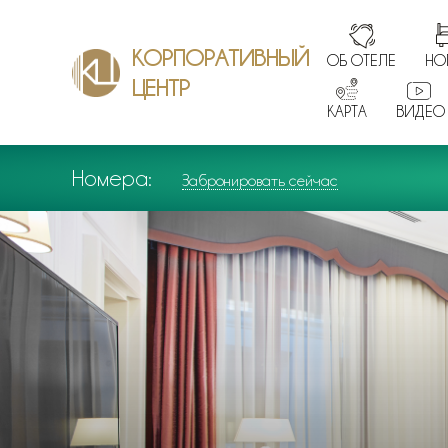
КОРПОРАТИВНЫЙ
ОБ ОТЕЛЕ
НО
ЦЕНТР
КАРТА
ВИДЕО
Номера:
Забронировать сейчас