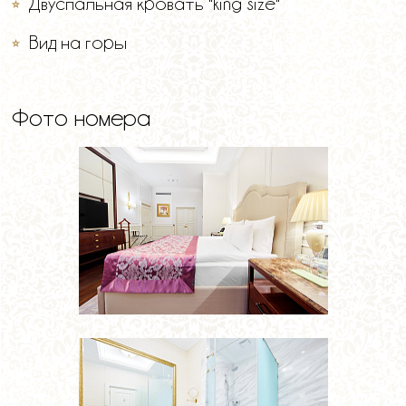
Двуспальная кровать "king size"
Вид на горы
Фото номера